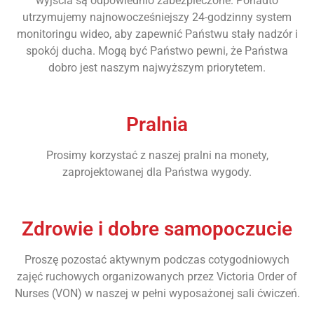
wyjścia są odpowiednio zabezpieczone. Ponadto
utrzymujemy najnowocześniejszy 24-godzinny system
monitoringu wideo, aby zapewnić Państwu stały nadzór i
spokój ducha. Mogą być Państwo pewni, że Państwa
dobro jest naszym najwyższym priorytetem.
Pralnia
Prosimy korzystać z naszej pralni na monety,
zaprojektowanej dla Państwa wygody.
Zdrowie i dobre samopoczucie
Proszę pozostać aktywnym podczas cotygodniowych
zajęć ruchowych organizowanych przez Victoria Order of
Nurses (VON) w naszej w pełni wyposażonej sali ćwiczeń.