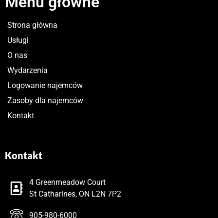
Menu główne
Strona główna
Usługi
O nas
Wydarzenia
Logowanie najemców
Zasoby dla najemców
Kontakt
Kontakt
4 Greenmeadow Court
St Catharines, ON L2N 7P2
905-980-6000