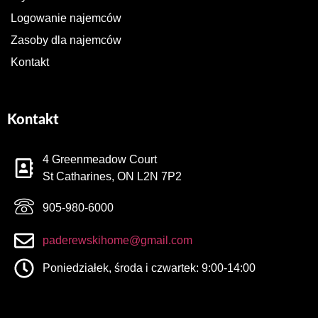
Logowanie najemców
Zasoby dla najemców
Kontakt
Kontakt
4 Greenmeadow Court
St Catharines, ON L2N 7P2
905-980-6000
paderewskihome@gmail.com
Poniedziałek, środa i czwartek: 9:00-14:00